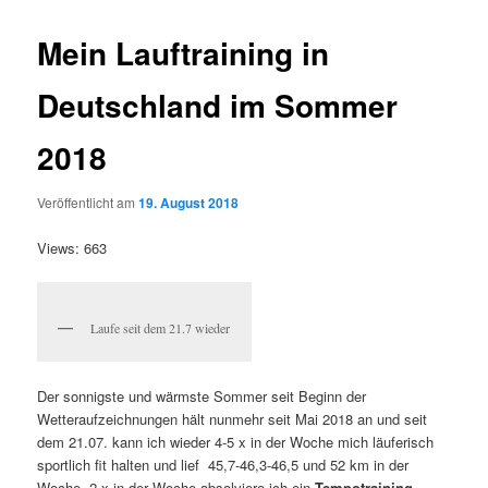
Mein Lauftraining in
Deutschland im Sommer
2018
Veröffentlicht am
19. August 2018
Views: 663
Laufe seit dem 21.7 wieder
Der sonnigste und wärmste Sommer seit Beginn der
Wetteraufzeichnungen hält nunmehr seit Mai 2018 an und seit
dem 21.07. kann ich wieder 4-5 x in der Woche mich läuferisch
sportlich fit halten und lief 45,7-46,3-46,5 und 52 km in der
Woche. 2 x in der Woche absolviere ich ein
Tempotraining
,