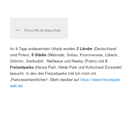
Presse PK im Hansa Park
Im 8 Tage andauernden Urlaub wurden
2 Länder
(Deutschland
uind Polen),
8 Städte
(Walsrode, Soltau, Krummensee, Lübeck,
Grömitz, Sierksdorf, Neißeaue und Niesky (Polen) und
3
Freizeitparks
(Hansa Park, Heide Park und Kulturinsel Einsiedel)
besucht. In den drei Freizeitparks traf ich mich mit
„Parkverantwortlichen“. Mehr darüber auf
https://www.freizeitpark-
welt.de/