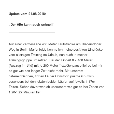
Update vom 21.08.2018:
„Der Alte kann auch schnell“
Auf einer vermessene 400 Meter Laufstrecke am Diedersdorfer
Weg in Berlin-Marienfelde konnte ich meine positiven Eindrücke
vom alleinigen Training im Urlaub, nun auch in meiner
Trainingsgruppe umsetzen. Bei der Einheit 8 x 400 Meter
(Auszug im Bild) mit je 200 Meter Trab/Gehpause lief es bei mir
so gut wie seit langer Zeit nicht mehr. Mit unserem
österreichischen, flotten Läufer Christoph pushte ich mich
besonders bei den letzten beiden Läufen auf jeweils 1:17er
Zeiten. Schon davor war ich überrascht wie gut es bei Zeiten von
1:20-1:27 Minuten lief.