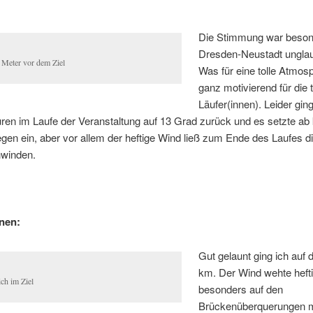
Die Stimmung war beson
Dresden-Neustadt unglau
 Meter vor dem Ziel
Was für eine tolle Atmos
ganz motivierend für die
Läufer(innen). Leider gin
ren im Laufe der Veranstaltung auf 13 Grad zurück und es setzte ab
egen ein, aber vor allem der heftige Wind ließ zum Ende des Laufes di
hwinden.
nen:
Gut gelaunt ging ich auf 
km. Der Wind wehte heft
ich im Ziel
besonders auf den
Brückenüberquerungen 