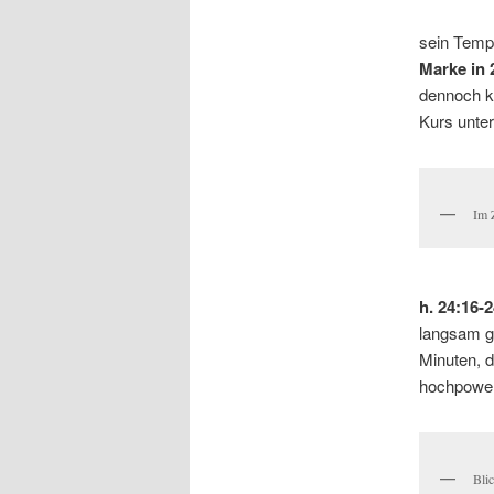
sein Tempo
Marke in 
dennoch k
Kurs unter
Im 
h. 24:16-
langsam gi
Minuten, d
hochpowe
Bli