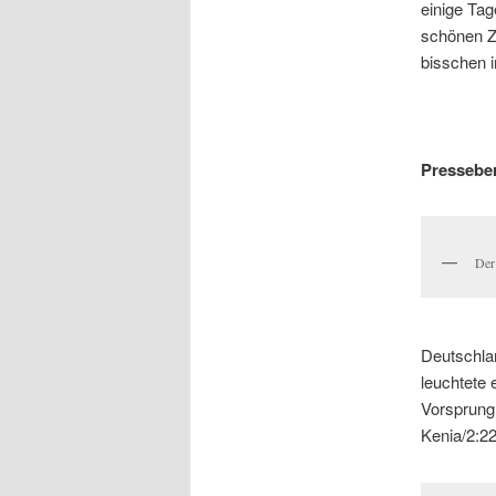
einige Ta
schönen Z
bisschen i
Pressebe
Der
Deutschla
leuchtete 
Vorsprung 
Kenia/2:22