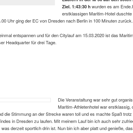
Ziel. 1:43:30 h
wurden es am Ende.
erstklassigen Maritim-Hotel duschte
.00 Uhr ging der EC von Dresden nach Berlin in 100 Minuten zurück.
 einmal entspannen und für den Citylauf am 15.03.2020 ist das Mariti
er Headquarter für drei Tage.
Die Veranstaltung war sehr gut organisi
Maritim-Athletenhotel war erstklassig, 
nd die Stimmung an der Strecke waren toll und es machte Spaß trotz
indes in Dresden zu laufen. Mit meinem Lauf bin ich auch sehr zufri
 was derzeit sportlich drin ist. Nun bin ich aber platt und genieße, das