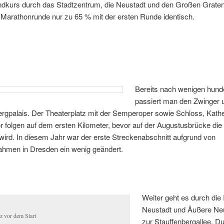
dkurs durch das Stadtzentrum, die Neustadt und den Großen Graten.
 Marathonrunde nur zu 65 % mit der ersten Runde identisch.
Bereits nach wenigen hund
passiert man den Zwinger 
rgpalais. Der Theaterplatz mit der Semperoper sowie Schloss, Kath
 folgen auf dem ersten Kilometer, bevor auf der Augustusbrücke die
wird. In diesem Jahr war der erste Streckenabschnitt aufgrund von
men in Dresden ein wenig geändert.
Weiter geht es durch die 
Neustadt und Äußere Neu
z vor dem Start
zur Stauffenbergallee. D