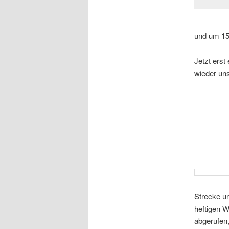
und um 15
Jetzt erst
wieder uns
Strecke u
heftigen W
abgerufen,