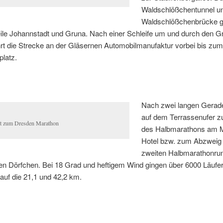
Waldschlößchentunnel un
Waldschlößchenbrücke ge
eile Johannstadt und Gruna. Nach einer Schleife um und durch den 
rt die Strecke an der Gläsernen Automobilmanufaktur vorbei bis zum
latz.
Nach zwei langen Gerad
auf dem Terrassenufer z
rt zum Dresden Marathon
des Halbmarathons am 
Hotel bzw. zum Abzweig
zweiten Halbmarathonru
hen Dörfchen. Bei 18 Grad und heftigem Wind gingen über 6000 Läufe
auf die 21,1 und 42,2 km.