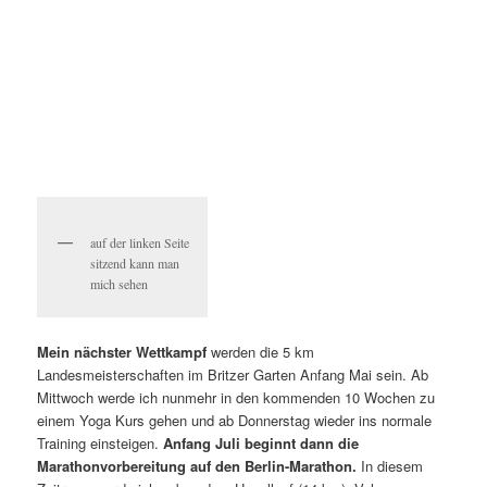
auf der linken Seite
sitzend kann man
mich sehen
Mein nächster Wettkampf
werden die 5 km
Landesmeisterschaften im Britzer Garten Anfang Mai sein. Ab
Mittwoch werde ich nunmehr in den kommenden 10 Wochen zu
einem Yoga Kurs gehen und ab Donnerstag wieder ins normale
Training einsteigen.
Anfang Juli beginnt dann die
Marathonvorbereitung auf den Berlin-Marathon.
In diesem