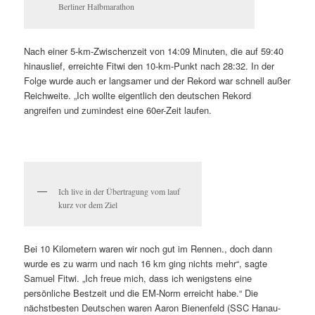
Berliner Halbmarathon
Nach einer 5-km-Zwischenzeit von 14:09 Minuten, die auf 59:40
hinauslief, erreichte Fitwi den 10-km-Punkt nach 28:32. In der
Folge wurde auch er langsamer und der Rekord war schnell außer
Reichweite. „Ich wollte eigentlich den deutschen Rekord
angreifen und zumindest eine 60er-Zeit laufen.
Ich live in der Übertragung vom lauf
kurz vor dem Ziel
Bei 10 Kilometern waren wir noch gut im Rennen., doch dann
wurde es zu warm und nach 16 km ging nichts mehr“, sagte
Samuel Fitwi. „Ich freue mich, dass ich wenigstens eine
persönliche Bestzeit und die EM-Norm erreicht habe.“ Die
nächstbesten Deutschen waren Aaron Bienenfeld (SSC Hanau-