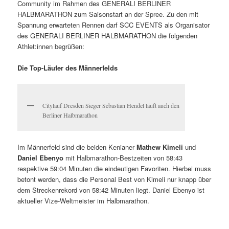
Community im Rahmen des GENERALI BERLINER
HALBMARATHON zum Saisonstart an der Spree. Zu den mit
Spannung erwarteten Rennen darf SCC EVENTS als Organisator
des GENERALI BERLINER HALBMARATHON die folgenden
Athlet:innen begrüßen:
Die Top-Läufer des Männerfelds
Citylauf Dresden Sieger Sebastian Hendel läuft auch den
Berliner Halbmarathon
Im Männerfeld sind die beiden Kenianer
Mathew Kimeli
und
Daniel Ebenyo
mit Halbmarathon-Bestzeiten von 58:43
respektive 59:04 Minuten die eindeutigen Favoriten. Hierbei muss
betont werden, dass die Personal Best von Kimeli nur knapp über
dem Streckenrekord von 58:42 Minuten liegt. Daniel Ebenyo ist
aktueller Vize-Weltmeister im Halbmarathon.