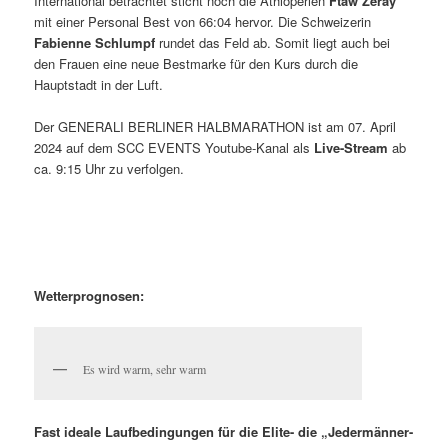
International betrachtet sticht noch die Äthioperien
Ftaw Zeray
mit einer Personal Best von 66:04 hervor. Die Schweizerin
Fabienne Schlumpf
rundet das Feld ab. Somit liegt auch bei
den Frauen eine neue Bestmarke für den Kurs durch die
Hauptstadt in der Luft.
Der GENERALI BERLINER HALBMARATHON ist am 07. April
2024 auf dem SCC EVENTS Youtube-Kanal als
Live-Stream
ab
ca. 9:15 Uhr zu verfolgen.
Wetterprognosen:
Es wird warm, sehr warm
Fast ideale Laufbedingungen für die Elite- die „Jedermänner-