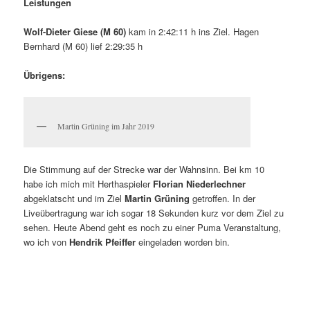
Leistungen
Wolf-Dieter Giese (M 60)
kam in 2:42:11 h ins Ziel. Hagen
Bernhard (M 60) lief 2:29:35 h
Übrigens:
Martin Grüning im Jahr 2019
Die Stimmung auf der Strecke war der Wahnsinn. Bei km 10
habe ich mich mit Herthaspieler
Florian Niederlechner
abgeklatscht und im Ziel
Martin Grüning
getroffen. In der
Liveübertragung war ich sogar 18 Sekunden kurz vor dem Ziel zu
sehen. Heute Abend geht es noch zu einer Puma Veranstaltung,
wo ich von
Hendrik Pfeiffer
eingeladen worden bin.