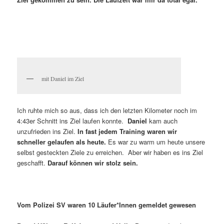
mit Daniel im Ziel
Ich ruhte mich so aus, dass ich den letzten Kilometer noch im
4:43er Schnitt ins Ziel laufen konnte.
Daniel
kam auch
unzufrieden ins Ziel.
In fast jedem Training waren wir
schneller gelaufen als heute.
Es war zu warm um heute unsere
selbst gesteckten Ziele zu erreichen. Aber wir haben es ins Ziel
geschafft.
Darauf können wir stolz sein.
Vom Polizei SV waren 10 Läufer*Innen gemeldet gewesen