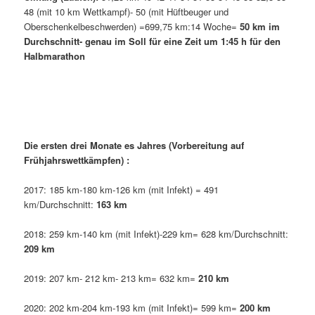
48 (mit 10 km Wettkampf)- 50 (mit Hüftbeuger und
Oberschenkelbeschwerden) =699,75 km:14 Woche=
50 km im
Durchschnitt- genau im Soll für eine Zeit um 1:45 h für den
Halbmarathon
Die ersten drei Monate es Jahres (Vorbereitung auf
Frühjahrswettkämpfen) :
2017: 185 km-180 km-126 km (mit Infekt) = 491
km/Durchschnitt:
163 km
2018: 259 km-140 km (mit Infekt)-229 km= 628 km/Durchschnitt:
209 km
2019: 207 km- 212 km- 213 km= 632 km=
210 km
2020: 202 km-204 km-193 km (mit Infekt)= 599 km=
200 km