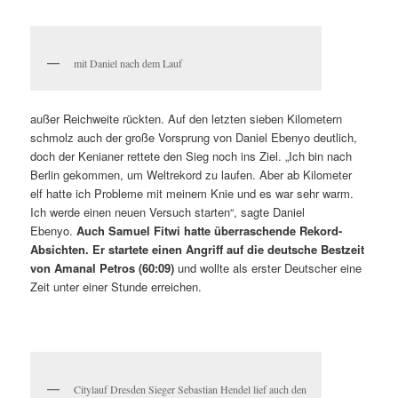
mit Daniel nach dem Lauf
außer Reichweite rückten. Auf den letzten sieben Kilometern
schmolz auch der große Vorsprung von Daniel Ebenyo deutlich,
doch der Kenianer rettete den Sieg noch ins Ziel. „Ich bin nach
Berlin gekommen, um Weltrekord zu laufen. Aber ab Kilometer
elf hatte ich Probleme mit meinem Knie und es war sehr warm.
Ich werde einen neuen Versuch starten“, sagte Daniel
Ebenyo.
Auch Samuel Fitwi hatte überraschende Rekord-
Absichten. Er startete einen Angriff auf die deutsche Bestzeit
von Amanal Petros (60:09)
und wollte als erster Deutscher eine
Zeit unter einer Stunde erreichen.
Citylauf Dresden Sieger Sebastian Hendel lief auch den