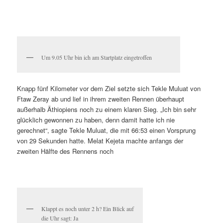
Um 9.05 Uhr bin ich am Startplatz eingetroffen
Knapp fünf Kilometer vor dem Ziel setzte sich Tekle Muluat von
Ftaw Zeray ab und lief in ihrem zweiten Rennen überhaupt
außerhalb Äthiopiens noch zu einem klaren Sieg. „Ich bin sehr
glücklich gewonnen zu haben, denn damit hatte ich nie
gerechnet“, sagte Tekle Muluat, die mit 66:53 einen Vorsprung
von 29 Sekunden hatte. Melat Kejeta machte anfangs der
zweiten Hälfte des Rennens noch
Klappt es noch unter 2 h? Ein Blick auf
die Uhr sagt: Ja