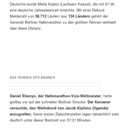
Deutsche wurde Melat Kejeta (Laufteam Kassel), die mit 67:26
eine deutsche Jahresbestzeit erreichte. Mit einer Rekord-
Meldezahl von
38.712
Läufern aus
134 Ländern
gehört der
Generali Berliner Halbmarathon zu den größten Rennen weltweit
über diese Distanz.
DAS RENNEN DER MÄNNER
Daniel Ebenyo, der Halbmarathon-Vize-Weltmeister
, hatte
großes vor auf der schnellen Berliner Strecke:
Der Kenianer
versuchte, den Weltrekord von Jacob Kiplimo (Uganda)
anzugreifen.
Seine ersten Zwischenzeiten lagen tatsächlich sehr
deutlich unter dieser Bestzeit von 57:31 Minuten.