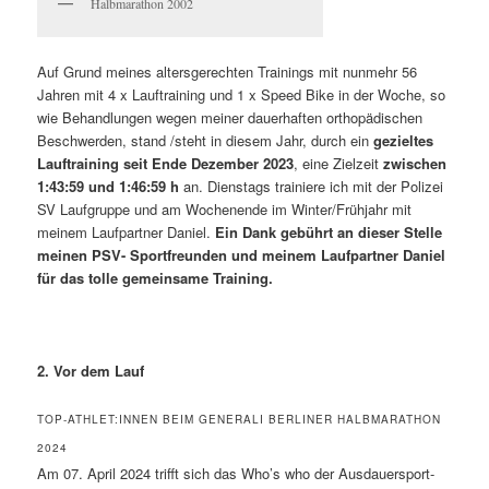
Halbmarathon 2002
Auf Grund meines altersgerechten Trainings mit nunmehr 56
Jahren mit 4 x Lauftraining und 1 x Speed Bike in der Woche, so
wie Behandlungen wegen meiner dauerhaften orthopädischen
Beschwerden, stand /steht in diesem Jahr, durch ein
gezieltes
Lauftraining seit Ende Dezember 2023
, eine Zielzeit
zwischen
1:43:59 und 1:46:59 h
an. Dienstags trainiere ich mit der Polizei
SV Laufgruppe und am Wochenende im Winter/Frühjahr mit
meinem Laufpartner Daniel.
Ein Dank gebührt an dieser Stelle
meinen PSV- Sportfreunden und meinem Laufpartner Daniel
für das tolle gemeinsame Training.
2. Vor dem Lauf
TOP-ATHLET:INNEN BEIM GENERALI BERLINER HALBMARATHON
2024
Am 07. April 2024 trifft sich das Who’s who der Ausdauersport-