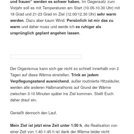
und frauen“ werden es schwer haben.
Im Gegensatz zum
Vorjahr soll es mit Temperaturen am Start (10.05-10.30 Uhr) mit
18 Grad und 21-23 Grad im Ziel (12.00/12.30 Uhr)
sehr warm
werden
. Dazu aber kaum Wind.
Persönlich ist mir das zu
warm
und daher muss und werde ich
es ruhiger als
ursprünglich geplant angehen lassen
.
Der Organismus kann sich gar nicht so schnell innerhalb von 2
Tagen auf diese Wärme einstellen.
Trink an jedem
Verpflegungsstand ausreichend
, außer routinierte Hitzeläufer,
werden alle anderen Halbmarathonis auf Grund der Wärme
zwischen 3-10 Minuten später ins Ziel kommen. Stellt Euch
daher drauf ein.
Genießt dennoch den Lauf.
Mein Ziel ist jetzt eine Zeit unter 1:50 h
, die Realisation von
einer Zeit von 1:40-1:45 h ist dank der Wärme leider nicht