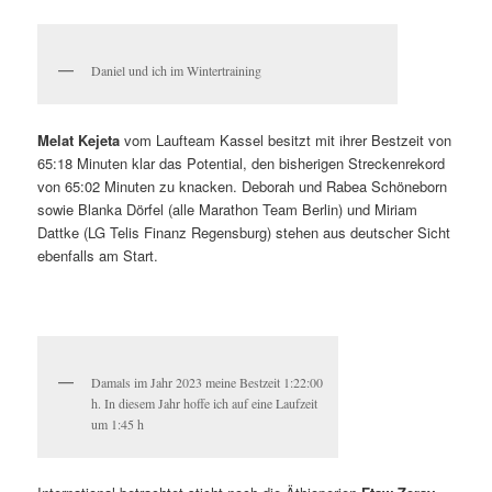
Daniel und ich im Wintertraining
Melat Kejeta
vom Laufteam Kassel besitzt mit ihrer Bestzeit von
65:18 Minuten klar das Potential, den bisherigen Streckenrekord
von 65:02 Minuten zu knacken. Deborah und Rabea Schöneborn
sowie Blanka Dörfel (alle Marathon Team Berlin) und Miriam
Dattke (LG Telis Finanz Regensburg) stehen aus deutscher Sicht
ebenfalls am Start.
Damals im Jahr 2023 meine Bestzeit 1:22:00
h. In diesem Jahr hoffe ich auf eine Laufzeit
um 1:45 h