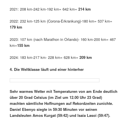
2021: 208 km-242 km-192 km= 642 km=
214 km
2022: 232 km-125 km (Corona-Erkrankung)-180 km= 537 km=
179 km
2023: 107 km (nach Marathon in Orlando)- 160 km-200 km= 467
km=
155 km
2024: 183 km-217 km- 228 km= 628 km=
209 km
4. Die Weltklasse läuft und einer hinterher
Sehr warmes Wetter mit Temperaturen von am Ende deutlich
über 20 Grad Celsius (im Ziel um 12.00 Uhr 23 Grad)
machten sämtliche Hoffnungen auf Rekordzeiten zunichte.
Daniel Ebenyo siegte in 59:30 Minuten vor seinen
Landsleuten Amos Kurgat (59:42) und Isaia Lasoi (59:47).