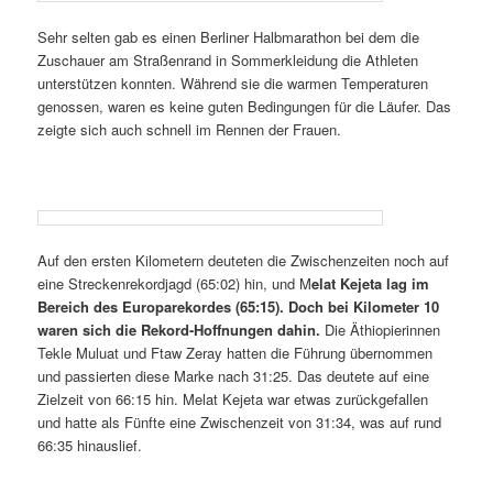
Sehr selten gab es einen Berliner Halbmarathon bei dem die
Zuschauer am Straßenrand in Sommerkleidung die Athleten
unterstützen konnten. Während sie die warmen Temperaturen
genossen, waren es keine guten Bedingungen für die Läufer. Das
zeigte sich auch schnell im Rennen der Frauen.
Auf den ersten Kilometern deuteten die Zwischenzeiten noch auf
eine Streckenrekordjagd (65:02) hin, und M
elat Kejeta lag im
Bereich des Europarekordes (65:15). Doch bei Kilometer 10
waren sich die Rekord-Hoffnungen dahin.
Die Äthiopierinnen
Tekle Muluat und Ftaw Zeray hatten die Führung übernommen
und passierten diese Marke nach 31:25. Das deutete auf eine
Zielzeit von 66:15 hin. Melat Kejeta war etwas zurückgefallen
und hatte als Fünfte eine Zwischenzeit von 31:34, was auf rund
66:35 hinauslief.