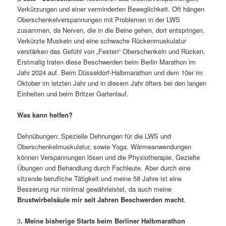
Verkürzungen und einer verminderten Beweglichkeit. Oft hängen
Oberschenkelverspannungen mit Problemen in der LWS
zusammen, da Nerven, die in die Beine gehen, dort entspringen.
Verkürzte Muskeln und eine schwache Rückenmuskulatur
verstärken das Gefühl von „Festen“ Oberschenkeln und Rücken.
Erstmalig traten diese Beschwerden beim Berlin Marathon im
Jahr 2024 auf. Beim Düsseldorf-Halbmarathon und dem 10er im
Oktober im letzten Jahr und in diesem Jahr öfters bei den langen
Einheiten und beim Britzer Gartenlauf.
Was kann helfen?
Dehnübungen: Spezielle Dehnungen für die LWS und
Oberschenkelmuskulatur, sowie Yoga. Wärmeanwendungen
können Verspannungen lösen und die Physiotherapie. Gezielte
Übungen und Behandlung durch Fachleute. Aber durch eine
sitzende berufliche Tätigkeit und meine 58 Jahre ist eine
Besserung nur minimal gewährleistet, da auch meine
Brustwirbelsäule mir seit Jahren Beschwerden macht
.
3
. Meine bisherige Starts beim Berliner Halbmarathon