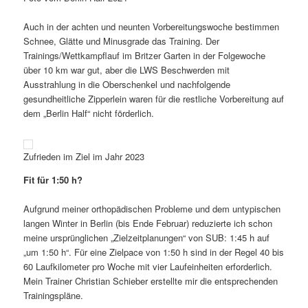
Auch in der achten und neunten Vorbereitungswoche bestimmen
Schnee, Glätte und Minusgrade das Training. Der
Trainings/Wettkampflauf im Britzer Garten in der Folgewoche
über 10 km war gut, aber die LWS Beschwerden mit
Ausstrahlung in die Oberschenkel und nachfolgende
gesundheitliche Zipperlein waren für die restliche Vorbereitung auf
dem „Berlin Half“ nicht förderlich.
Zufrieden im Ziel im Jahr 2023
Fit für 1:50 h?
Aufgrund meiner orthopädischen Probleme und dem untypischen
langen Winter in Berlin (bis Ende Februar) reduzierte ich schon
meine ursprünglichen „Zielzeitplanungen“ von SUB: 1:45 h auf
„um 1:50 h“. Für eine Zielpace von 1:50 h sind in der Regel 40 bis
60 Laufkilometer pro Woche mit vier Laufeinheiten erforderlich.
Mein Trainer Christian Schieber erstellte mir die entsprechenden
Trainingspläne.