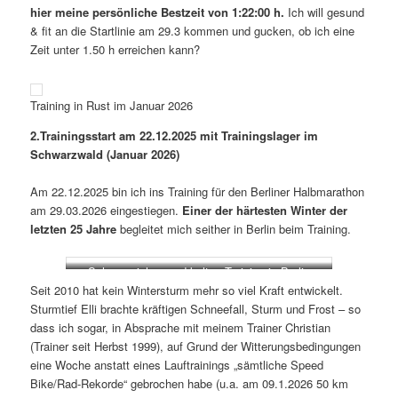
hier meine persönliche Bestzeit von 1:22:00 h.
Ich will gesund
& fit an die Startlinie am 29.3 kommen und gucken, ob ich eine
Zeit unter 1.50 h erreichen kann?
Training in Rust im Januar 2026
2.Trainingsstart am 22.12.2025 mit Trainingslager im
Schwarzwald (Januar 2026)
Am 22.12.2025 bin ich ins Training für den Berliner Halbmarathon
am 29.03.2026 eingestiegen.
Einer der härtesten Winter der
letzten 25 Jahre
begleitet mich seither in Berlin beim Training.
Schneereiches und kaltes Training in Berlin
Seit 2010 hat kein Wintersturm mehr so viel Kraft entwickelt.
Sturmtief Elli brachte kräftigen Schneefall, Sturm und Frost – so
dass ich sogar, in Absprache mit meinem Trainer Christian
(Trainer seit Herbst 1999), auf Grund der Witterungsbedingungen
eine Woche anstatt eines Lauftrainings „sämtliche Speed
Bike/Rad-Rekorde“ gebrochen habe (u.a. am 09.1.2026 50 km