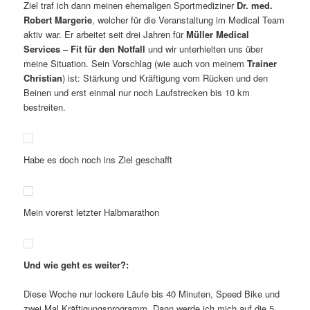
Ziel traf ich dann meinen ehemaligen Sportmediziner
Dr. med.
Robert Margerie
, welcher für die Veranstaltung im Medical Team
aktiv war. Er arbeitet seit drei Jahren für
Müller Medical
Services – Fit für den Notfall
und wir unterhielten uns über
meine Situation. Sein Vorschlag (wie auch von meinem
Trainer
Christian
) ist: Stärkung und Kräftigung vom Rücken und den
Beinen und erst einmal nur noch Laufstrecken bis 10 km
bestreiten.
Habe es doch noch ins Ziel geschafft
Mein vorerst letzter Halbmarathon
Und wie geht es weiter?:
Diese Woche nur lockere Läufe bis 40 Minuten, Speed Bike und
zwei Mal Kräftigungsprogramm. Dann werde ich mich auf die 5