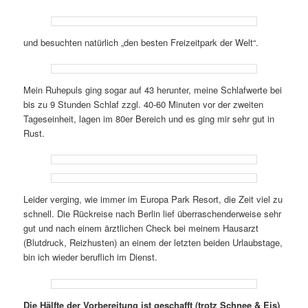
und besuchten natürlich „den besten Freizeitpark der Welt“.
Mein Ruhepuls ging sogar auf 43 herunter, meine Schlafwerte bei
bis zu 9 Stunden Schlaf zzgl. 40-60 Minuten vor der zweiten
Tageseinheit, lagen im 80er Bereich und es ging mir sehr gut in
Rust.
Leider verging, wie immer im Europa Park Resort, die Zeit viel zu
schnell. Die Rückreise nach Berlin lief überraschenderweise sehr
gut und nach einem ärztlichen Check bei meinem Hausarzt
(Blutdruck, Reizhusten) an einem der letzten beiden Urlaubstage,
bin ich wieder beruflich im Dienst.
Die Hälfte der Vorbereitung ist geschafft (trotz Schnee & Eis)