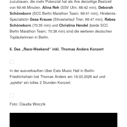
zuzutrauen, die mehr Potenzial hat als ihre derzeitige Bestzeit
von 69:46 Minuten.
Alina Reh
(SSV Ulm; 68:42 min),
Deborah
Schöneborn
(SCC Berlin Marathon Team; 69:41 min), Hindernis-
Spezialistin
Gesa Krause
(Silvesterlauf Trier; 69:47 min),
Rabea
Schöneborn
(70:35 min) und
Christina Hendel
(beide SCC
Berlin Marathon Team; 70:38 min) sind die weiteren deutschen
Topläuferinnen in Berlin.
6. Das „Race-Weekend“ inkl. Thomas Anders Konzert
In der ausverkauften Uber Eats Music Hall in Berlin-
Friedrichshain trat Thomas Anders am 19.03.2026 auf und
„spielte“ ein tolles 2 Stunden Konzert.
Foto: Claudia Woiczik