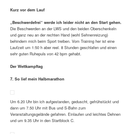
Kurz vor dem Lauf
„Beschwerdefrei“ werde ich leider nicht an den Start gehen.
Die Beschwerden an der LWS und den beiden Oberschenkeln
und ganz neu an der rechten Hand (wohl Sehnenreizung)
behindern mich beim Sport treiben. Vom Training her ist eine
Laufzeit um 1:50 h aber reel. 8 Stunden geschlafen und einen
sehr guten Ruhepuls von 42 bpm gehabt.
Der Wettkampftag
7. So lief mein Halbmarathon
Um 6.20 Uhr bin ich aufgestanden, geduscht, gefrühstückt und
dann um 7.50 Uhr mit Bus und S-Bahn zum
Veranstaltungsgelände gefahren. Einlaufen und leichtes Dehnen
und um 9.35 Uhr in den Startblock C.