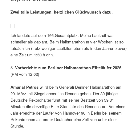
Zwei tolle Leistungen, herzlichen Glückwunsch dazu.
Ich landete auf dem 166.Gesamtplatz. Meine Laufzeit war
schneller als geplant. Beim Halbmarathon in vier Wochen ist so
tatsächlich (trotz weniger Laufkilometern als in den Jahren zuvor)
eine Zeit um 1:50 h drin.
5.
Vorberichte zum Berliner Halbmarathon-Eliteläufer 2026
(PM vom 12.02)
Amanal Petros
wi rd beim Generali Berliner Halbmarathon am
29. März mit Siegchancen ins Rennen gehen. Der 30-jährige
Deutsche Rekordhalter führt mit seiner Bestzeit von 59:31
Minuten die derzeitige Elite-Startliste des Rennens an. Vor einem
Jahr erreichte der Läufer von Hannover 96 in Berlin bei seinem
Rekordrennen als erster Deutscher eine Zeit von unter einer
Stunde.