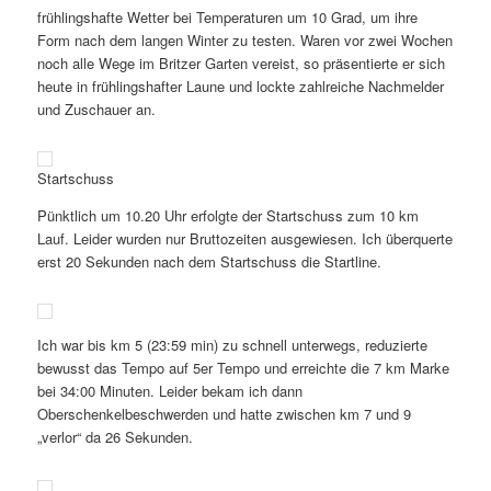
frühlingshafte Wetter bei Temperaturen um 10 Grad, um ihre
Form nach dem langen Winter zu testen. Waren vor zwei Wochen
noch alle Wege im Britzer Garten vereist, so präsentierte er sich
heute in frühlingshafter Laune und lockte zahlreiche Nachmelder
und Zuschauer an.
Startschuss
Pünktlich um 10.20 Uhr erfolgte der Startschuss zum 10 km
Lauf. Leider wurden nur Bruttozeiten ausgewiesen. Ich überquerte
erst 20 Sekunden nach dem Startschuss die Startline.
Ich war bis km 5 (23:59 min) zu schnell unterwegs, reduzierte
bewusst das Tempo auf 5er Tempo und erreichte die 7 km Marke
bei 34:00 Minuten. Leider bekam ich dann
Oberschenkelbeschwerden und hatte zwischen km 7 und 9
„verlor“ da 26 Sekunden.