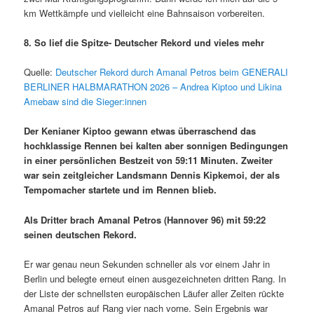
km Wettkämpfe und vielleicht eine Bahnsaison vorbereiten.
8. So lief die Spitze- Deutscher Rekord und vieles mehr
Quelle:
Deutscher Rekord durch Amanal Petros beim GENERALI
BERLINER HALBMARATHON 2026 – Andrea Kiptoo und Likina
Amebaw sind die Sieger:innen
Der Kenianer Kiptoo gewann etwas überraschend das
hochklassige Rennen bei kalten aber sonnigen Bedingungen
in einer persönlichen Bestzeit von 59:11 Minuten. Zweiter
war sein zeitgleicher Landsmann Dennis Kipkemoi, der als
Tempomacher startete und im Rennen blieb.
Als Dritter brach Amanal Petros (Hannover 96) mit 59:22
seinen deutschen Rekord.
Er war genau neun Sekunden schneller als vor einem Jahr in
Berlin und belegte erneut einen ausgezeichneten dritten Rang. In
der Liste der schnellsten europäischen Läufer aller Zeiten rückte
Amanal Petros auf Rang vier nach vorne. Sein Ergebnis war