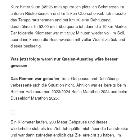
Kurz hinter 9 km (45:26 min) spürte ich plötzlich Schmerzen im
unteren Rückenbereich und im linken Oberschenkel. Ich musste
das Tempo rausnehmen und bei km 10 eine Dehnübung
durchführen. In 52:00 min. überquerte ich dann die 10 km Marke.
Der folgende Kilometer war mit 5:02 Minuten wieder voll im Soll,
aber dann kamen die Beschwerden mit voller Wucht zurück und
dieses beidseitig.
Was jetzt folgte waren nur Qualen-Ausstieg wäre besser
gewesen
Das Rennen war gelaufen
, trotz Gehpause und Dehnübung
verbesserte sich die Situation nicht. Ähnlich war es bereits beim
Berliner Halbmarathon 2023/2024-Berlin Marathon 2024 und beim
Düsseldorf Marathon 2025.
Ein Kilometer laufen, 200 Meter Gehpause und dieses
wiederholte sich bis ins Ziel. Ich quälte mich über die Laufstrecke
und war dann zufrieden endlich das Ziel erreicht zu haben. Im