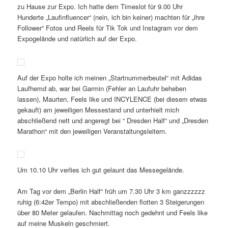
zu Hause zur Expo. Ich hatte dem Timeslot für 9.00 Uhr
Hunderte „Laufinfluencer“ (nein, ich bin keiner) machten für „ihre
Follower“ Fotos und Reels für Tik Tok und Instagram vor dem
Expogelände und natürlich auf der Expo.
Auf der Expo holte ich meinen „Startnummerbeutel“ mit Adidas
Laufhemd ab, war bei Garmin (Fehler an Laufuhr beheben
lassen), Maurten, Feels like und INCYLENCE (bei diesem etwas
gekauft) am jeweiligen Messestand und unterhielt mich
abschließend nett und angeregt bei “ Dresden Half“ und „Dresden
Marathon“ mit den jeweiligen Veranstaltungsleitern.
Um 10.10 Uhr verlies ich gut gelaunt das Messegelände.
Am Tag vor dem „Berlin Half“ früh um 7.30 Uhr 3 km ganzzzzzz
ruhig (6:42er Tempo) mit abschließenden flotten 3 Steigerungen
über 80 Meter gelaufen. Nachmittag noch gedehnt und Feels like
auf meine Muskeln geschmiert.