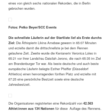
eines von gleich sechs nationalen Rekorden, die in Berlin
gebrochen wurden.
Fotos: Petko Beyer/SCC Events
Die schnellste Läuferin auf der Startliste lief als Erste durchs
Ziel:
Die Äthiopierin Likina Amebaw gewann in 65:07 Minuten
und erzielte damit die drittschnellste je bei dem Rennen
gelaufene Zeit. Zweite wurde die Kenianerin Veronica Loleo in
65:21 vor ihrer Landsfrau Daisilah Jerono, die nach 65:35 im Ziel
am Brandenburger Tor war. Als beste deutsche und auch beste
europäische Läuferin belegte Esther Pfeiffer (Düsseldorf
Athletics) einen hervorragenden fünften Platz und erzielte mit
67:25 eine persönliche Bestzeit sowie eine deutsche
Jahresbestzeit.
Die Organisatoren registrierten eine Rekordzahl von
42.563
Athlet:innen aus 134 Nationen
für diese Auflage des Rennens.