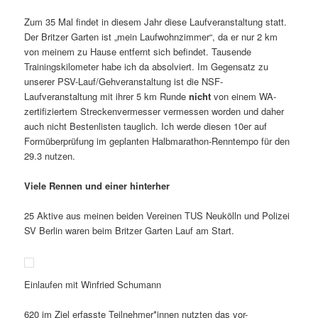
Zum 35 Mal findet in diesem Jahr diese Laufveranstaltung statt.
Der Britzer Garten ist „mein Laufwohnzimmer“, da er nur 2 km
von meinem zu Hause entfernt sich befindet. Tausende
Trainingskilometer habe ich da absolviert. Im Gegensatz zu
unserer PSV-Lauf/Gehveranstaltung ist die NSF-
Laufveranstaltung mit ihrer 5 km Runde
nicht
von einem WA-
zertifiziertem Streckenvermesser vermessen worden und daher
auch nicht Bestenlisten tauglich. Ich werde diesen 10er auf
Formüberprüfung im geplanten Halbmarathon-Renntempo für den
29.3 nutzen.
Viele Rennen und einer hinterher
25 Aktive aus meinen beiden Vereinen TUS Neukölln und Polizei
SV Berlin waren beim Britzer Garten Lauf am Start.
Einlaufen mit Winfried Schumann
620 im Ziel erfasste Teilnehmer*innen nutzten das vor-