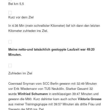
Bei km 5,5
Kurz vor dem Ziel
In 4:36 Min (mein schnellster Kilometer) lief ich dann den letzten
Kilometer zufrieden ins Ziel.
Meine netto-und tatsächlich gestoppte Laufzeit war 49:20
Minuten.
Zufrieden im Ziel
Coenraad Snyman vom SCC Berlin gewann mit 32:49 Minuten
vor Erik Wiedemann von TUS Neukölln. Starker Gesamt 32
wurde
Winfried Schumann
in erstklassigen 39:47 Minuten und
gewann die M60. Kurz dahinter kam auch schon
Viktoria Grosse
aus meiner Trainingsgruppe mit 39:57 Minuten als dritte Frau und
Siegerin der M35 ins Ziel.