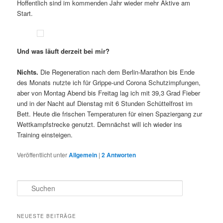
Hoffentlich sind im kommenden Jahr wieder mehr Aktive am
Start.
Und was läuft derzeit bei mir?
Nichts.
Die Regeneration nach dem Berlin-Marathon bis Ende
des Monats nutzte ich für Grippe-und Corona Schutzimpfungen,
aber von Montag Abend bis Freitag lag ich mit 39,3 Grad Fieber
und in der Nacht auf Dienstag mit 6 Stunden Schüttelfrost im
Bett. Heute die frischen Temperaturen für einen Spaziergang zur
Wettkampfstrecke genutzt. Demnächst will ich wieder ins
Training einsteigen.
Veröffentlicht unter
Allgemein
|
2
Antworten
S
u
c
h
NEUESTE BEITRÄGE
e