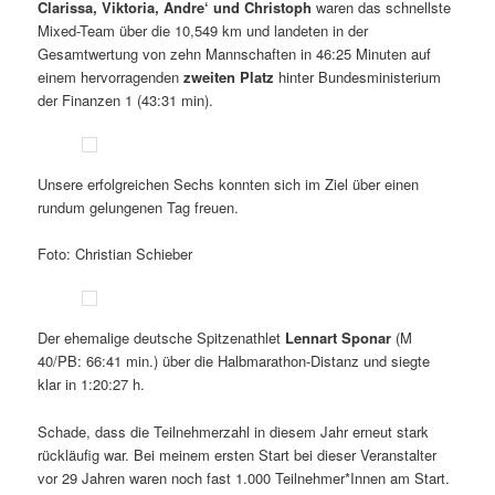
Clarissa, Viktoria, Andre‘ und Christoph
waren das schnellste
Mixed-Team über die 10,549 km und landeten in der
Gesamtwertung von zehn Mannschaften in 46:25 Minuten auf
einem hervorragenden
zweiten Platz
hinter Bundesministerium
der Finanzen 1 (43:31 min).
Unsere erfolgreichen Sechs konnten sich im Ziel über einen
rundum gelungenen Tag freuen.
Foto: Christian Schieber
Der ehemalige deutsche Spitzenathlet
Lennart Sponar
(M
40/PB: 66:41 min.) über die Halbmarathon-Distanz und siegte
klar in 1:20:27 h.
Schade, dass die Teilnehmerzahl in diesem Jahr erneut stark
rückläufig war. Bei meinem ersten Start bei dieser Veranstalter
vor 29 Jahren waren noch fast 1.000 Teilnehmer*Innen am Start.