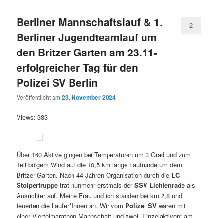
Berliner Mannschaftslauf & 1.
2
Berliner Jugendteamlauf um
den Britzer Garten am 23.11-
erfolgreicher Tag für den
Polizei SV Berlin
Veröffentlicht am
23. November 2024
Views: 383
Über 160 Aktive gingen bei Temperaturen um 3 Grad und zum
Teil böigem Wind auf die 10,5 km lange Laufrunde um dem
Britzer Garten. Nach 44 Jahren Organisation durch die
LC
Stolpertruppe
trat nunmehr erstmals der
SSV Lichtenrade
als
Ausrichter auf. Meine Frau und ich standen bei km 2,8 und
feuerten die Läufer*Innen an. Wir vom
Polizei SV
waren mit
einer Viertelmarathon-Mannschaft und zwei „Einzelaktiven“ am