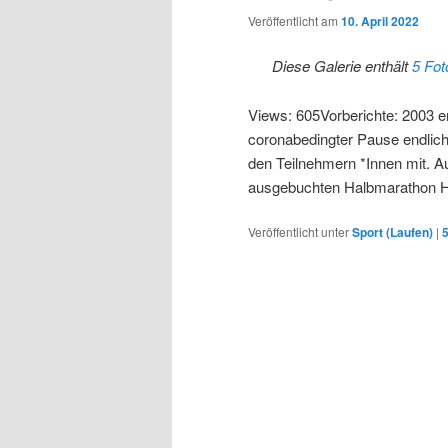
Veröffentlicht am
10. April 2022
Diese Galerie enthält
5 Fot
Views: 605Vorberichte: 2003 e
coronabedingter Pause endlich w
den Teilnehmern *Innen mit. A
ausgebuchten Halbmarathon He
Veröffentlicht unter
Sport (Laufen)
|