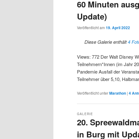
60 Minuten ausg
Update)
Veröffentlicht am
19. April 2022
Diese Galerie enthält
4 Fot
Views: 772 Der Walt Disney Wo
Teilnehmern*Innen (im Jahr 2
Pandemie Ausfall der Veransta
Teilnehmer über 5,10, Halbm
Veröffentlicht unter
Marathon
|
4
Ant
GALERIE
20. Spreewaldma
in Burg mit Upd