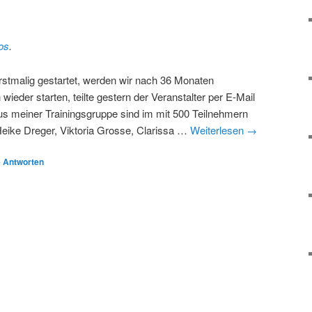
os
.
rstmalig gestartet, werden wir nach 36 Monaten
ieder starten, teilte gestern der Veranstalter per E-Mail
us meiner Trainingsgruppe sind im mit 500 Teilnehmern
ike Dreger, Viktoria Grosse, Clarissa …
Weiterlesen
→
5
Antworten