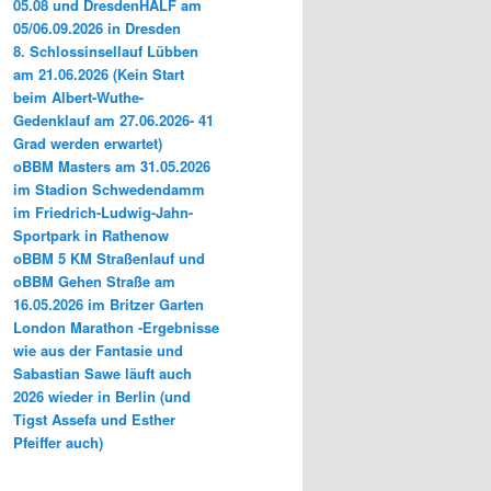
05.08 und DresdenHALF am
05/06.09.2026 in Dresden
8. Schlossinsellauf Lübben
am 21.06.2026 (Kein Start
beim Albert-Wuthe-
Gedenklauf am 27.06.2026- 41
Grad werden erwartet)
oBBM Masters am 31.05.2026
im Stadion Schwedendamm
im Friedrich-Ludwig-Jahn-
Sportpark in Rathenow
oBBM 5 KM Straßenlauf und
oBBM Gehen Straße am
16.05.2026 im Britzer Garten
London Marathon -Ergebnisse
wie aus der Fantasie und
Sabastian Sawe läuft auch
2026 wieder in Berlin (und
Tigst Assefa und Esther
Pfeiffer auch)