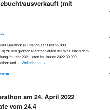
ebucht/ausverkauft (mit
os
.
rld Marathon in Orlando zählt mit 55.000
010) zu den größten Marathonläufen der Welt. Nach dem
ltung im Jahr 2021 liefen im Januar 2022 39.000
arathon und …
Weiterlesen
→
worten
rathon am 24. April 2022
ate vom 24.4