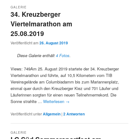
GALERIE
34. Kreuzberger
Viertelmarathon am
25.08.2019
Veröffentlicht am
26. August 2019
Diese Galerie enthält
4 Fotos
.
Views: 749Am 25. August 2019 startete der 34. Kreuzberger
Viertelmarathon und führte, auf 10,5 Kilometern vom TIB
Vereinsgelände am Columbiadamm bis zum Mariannenplatz,
einmal quer durch den Kreuzberger Kiez und 701 Läufer und
Läuferinnen sorgten für einen neuen Teilnehmerrrekord. Die
Sonne strahlte …
Weiterlesen
→
Veröffentlicht unter
Allgemein
|
2
Antworten
GALERIE