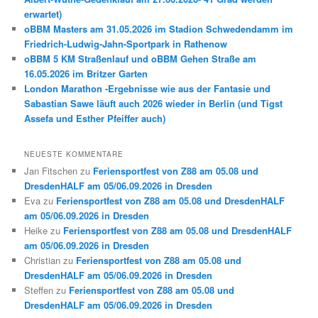
erwartet)
oBBM Masters am 31.05.2026 im Stadion Schwedendamm im
Friedrich-Ludwig-Jahn-Sportpark in Rathenow
oBBM 5 KM Straßenlauf und oBBM Gehen Straße am
16.05.2026 im Britzer Garten
London Marathon -Ergebnisse wie aus der Fantasie und
Sabastian Sawe läuft auch 2026 wieder in Berlin (und Tigst
Assefa und Esther Pfeiffer auch)
NEUESTE KOMMENTARE
Jan Fitschen
zu
Feriensportfest von Z88 am 05.08 und
DresdenHALF am 05/06.09.2026 in Dresden
Eva
zu
Feriensportfest von Z88 am 05.08 und DresdenHALF
am 05/06.09.2026 in Dresden
Heike
zu
Feriensportfest von Z88 am 05.08 und DresdenHALF
am 05/06.09.2026 in Dresden
Christian
zu
Feriensportfest von Z88 am 05.08 und
DresdenHALF am 05/06.09.2026 in Dresden
Steffen
zu
Feriensportfest von Z88 am 05.08 und
DresdenHALF am 05/06.09.2026 in Dresden