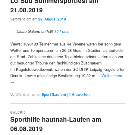
LG Süd Sommersportfest am
21.08.2019
Veröffentlicht am
22. August 2019
Diese Galerie enthält
10 Fotos
.
Views: 1098183 Teilnehmer aus 44 Vereine waren bei sonnigem
Wetter und Temperaturen um 26-28 Grad im Stadion Lichterfelde
am Start. Zahlreiche deutsche Topathleten präsentierten sich vor
gut besuchter Tribüne den fachkundigen Zuschauern.
Im Kugelstoßwettbewerb waren der SC DHfK Leipzig Kugelstoßer
Dennis Lewke (diesjährige Bestleistung 19,32 m …
Weiterlesen
→
Veröffentlicht unter
Sport (Laufen)
|
4
Antworten
GALERIE
Sporthilfe hautnah-Laufen am
06.08.2019