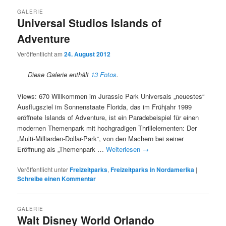
GALERIE
Universal Studios Islands of
Adventure
Veröffentlicht am
24. August 2012
Diese Galerie enthält
13 Fotos
.
Views: 670 Willkommen im Jurassic Park Universals „neuestes“
Ausflugsziel im Sonnenstaate Florida, das im Frühjahr 1999
eröffnete Islands of Adventure, ist ein Paradebeispiel für einen
modernen Themenpark mit hochgradigen Thrillelementen: Der
„Multi-Milliarden-Dollar-Park“, von den Machern bei seiner
Eröffnung als „Themenpark …
Weiterlesen
→
Veröffentlicht unter
Freizeitparks
,
Freizeitparks in Nordamerika
|
Schreibe einen Kommentar
GALERIE
Walt Disney World Orlando