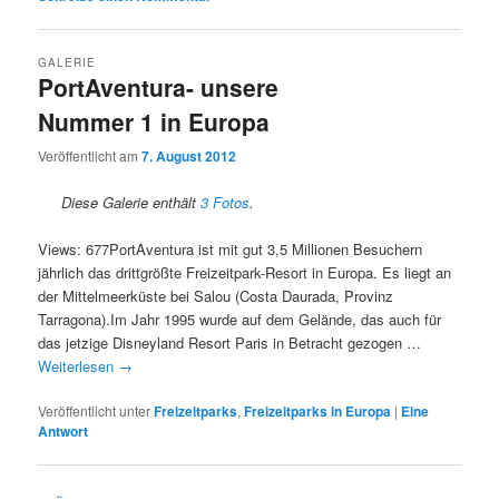
GALERIE
PortAventura- unsere
Nummer 1 in Europa
Veröffentlicht am
7. August 2012
Diese Galerie enthält
3 Fotos
.
Views: 677PortAventura ist mit gut 3,5 Millionen Besuchern
jährlich das drittgrößte Freizeitpark-Resort in Europa. Es liegt an
der Mittelmeerküste bei Salou (Costa Daurada, Provinz
Tarragona).Im Jahr 1995 wurde auf dem Gelände, das auch für
das jetzige Disneyland Resort Paris in Betracht gezogen …
Weiterlesen
→
Veröffentlicht unter
Freizeitparks
,
Freizeitparks in Europa
|
Eine
Antwort