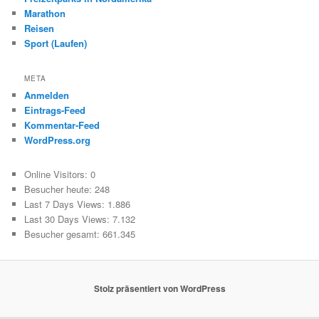
Marathon
Reisen
Sport (Laufen)
META
Anmelden
Eintrags-Feed
Kommentar-Feed
WordPress.org
Online Visitors:
0
Besucher heute:
248
Last 7 Days Views:
1.886
Last 30 Days Views:
7.132
Besucher gesamt:
661.345
Stolz präsentiert von WordPress