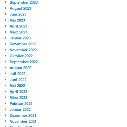
September 2023
August 2023
Juni 2023
Mai 2023
April 2023
März 2023
Januar 2023
Dezember 2022
November 2022
Oktober 2022
September 2022
August 2022
Juli 2022
Juni 2022
Mai 2022
April 2022
März 2022
Februar 2022
Januar 2022
Dezember 2021
November 2021