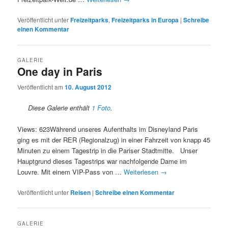
Veröffentlicht unter
Freizeitparks
,
Freizeitparks in Europa
|
Schreibe
einen Kommentar
GALERIE
One day in Paris
Veröffentlicht am
10. August 2012
Diese Galerie enthält
1 Foto
.
Views: 623Während unseres Aufenthalts im Disneyland Paris
ging es mit der RER (Regionalzug) in einer Fahrzeit von knapp 45
Minuten zu einem Tagestrip in die Pariser Stadtmitte. Unser
Hauptgrund dieses Tagestrips war nachfolgende Dame im
Louvre. Mit einem VIP-Pass von …
Weiterlesen
→
Veröffentlicht unter
Reisen
|
Schreibe einen Kommentar
GALERIE