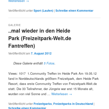
Weiterlesen
→
Veröffentlicht unter
Sport (Laufen)
|
Schreibe einen Kommentar
GALERIE
..mal wieder in den Heide
Park (Freizeitpark-Welt.de
Fantreffen)
Veröffentlicht am
7. August 2012
Diese Galerie enthält
5 Fotos
.
Views: 1017 1.Community Treffen im Heide Park Am 19.05.12
fand in Norddeutschlands größtem Freizeitpark, dem Heide Park
Resort, dass erste Community Treffen von Freizeitpark-Welt.de
statt. Die 33 Teilnehmer, der Jüngste war erst 15 Monate alt,
wurden von viel Sonne und …
Weiterlesen
→
Veröffentlicht unter
Freizeitparks
,
Freizeitparks in Deutschland
|
Schreibe einen Kommentar