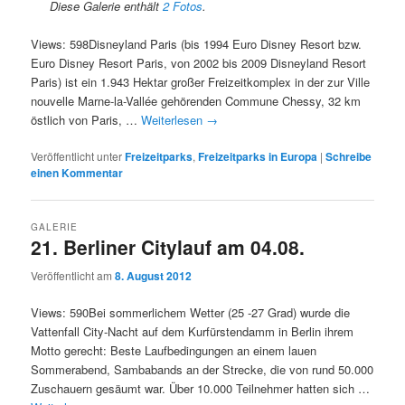
Diese Galerie enthält
2 Fotos
.
Views: 598Disneyland Paris (bis 1994 Euro Disney Resort bzw.
Euro Disney Resort Paris, von 2002 bis 2009 Disneyland Resort
Paris) ist ein 1.943 Hektar großer Freizeitkomplex in der zur Ville
nouvelle Marne-la-Vallée gehörenden Commune Chessy, 32 km
östlich von Paris, …
Weiterlesen
→
Veröffentlicht unter
Freizeitparks
,
Freizeitparks in Europa
|
Schreibe
einen Kommentar
GALERIE
21. Berliner Citylauf am 04.08.
Veröffentlicht am
8. August 2012
Views: 590Bei sommerlichem Wetter (25 -27 Grad) wurde die
Vattenfall City-Nacht auf dem Kurfürstendamm in Berlin ihrem
Motto gerecht: Beste Laufbedingungen an einem lauen
Sommerabend, Sambabands an der Strecke, die von rund 50.000
Zuschauern gesäumt war. Über 10.000 Teilnehmer hatten sich …