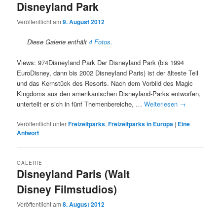
Disneyland Park
Veröffentlicht am
9. August 2012
Diese Galerie enthält
4 Fotos
.
Views: 974Disneyland Park Der Disneyland Park (bis 1994
EuroDisney, dann bis 2002 Disneyland Paris) ist der älteste Teil
und das Kernstück des Resorts. Nach dem Vorbild des Magic
Kingdoms aus den amerikanischen Disneyland-Parks entworfen,
unterteilt er sich in fünf Themenbereiche, …
Weiterlesen
→
Veröffentlicht unter
Freizeitparks
,
Freizeitparks in Europa
|
Eine
Antwort
GALERIE
Disneyland Paris (Walt
Disney Filmstudios)
Veröffentlicht am
8. August 2012