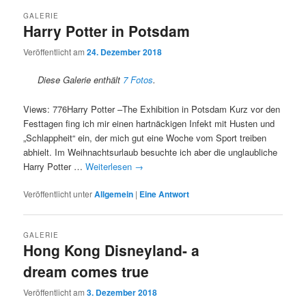
GALERIE
Harry Potter in Potsdam
Veröffentlicht am
24. Dezember 2018
Diese Galerie enthält
7 Fotos
.
Views: 776Harry Potter –The Exhibition in Potsdam Kurz vor den
Festtagen fing ich mir einen hartnäckigen Infekt mit Husten und
„Schlappheit“ ein, der mich gut eine Woche vom Sport treiben
abhielt. Im Weihnachtsurlaub besuchte ich aber die unglaubliche
Harry Potter …
Weiterlesen
→
Veröffentlicht unter
Allgemein
|
Eine
Antwort
GALERIE
Hong Kong Disneyland- a
dream comes true
Veröffentlicht am
3. Dezember 2018