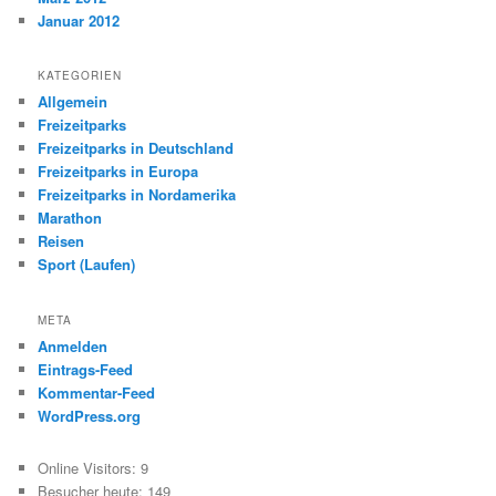
Januar 2012
KATEGORIEN
Allgemein
Freizeitparks
Freizeitparks in Deutschland
Freizeitparks in Europa
Freizeitparks in Nordamerika
Marathon
Reisen
Sport (Laufen)
META
Anmelden
Eintrags-Feed
Kommentar-Feed
WordPress.org
Online Visitors:
9
Besucher heute:
149