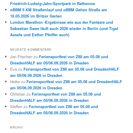
Friedrich-Ludwig-Jahn-Sportpark in Rathenow
oBBM 5 KM Straßenlauf und oBBM Gehen Straße am
16.05.2026 im Britzer Garten
London Marathon -Ergebnisse wie aus der Fantasie und
Sabastian Sawe läuft auch 2026 wieder in Berlin (und Tigst
Assefa und Esther Pfeiffer auch)
NEUESTE KOMMENTARE
Jan Fitschen
zu
Feriensportfest von Z88 am 05.08 und
DresdenHALF am 05/06.09.2026 in Dresden
Eva
zu
Feriensportfest von Z88 am 05.08 und DresdenHALF
am 05/06.09.2026 in Dresden
Heike
zu
Feriensportfest von Z88 am 05.08 und DresdenHALF
am 05/06.09.2026 in Dresden
Christian
zu
Feriensportfest von Z88 am 05.08 und
DresdenHALF am 05/06.09.2026 in Dresden
Steffen
zu
Feriensportfest von Z88 am 05.08 und
DresdenHALF am 05/06.09.2026 in Dresden
ARCHIV