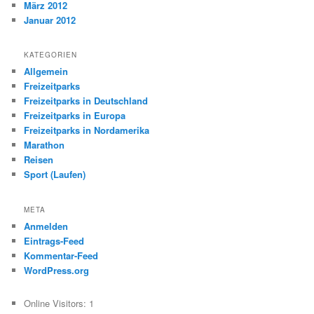
März 2012
Januar 2012
KATEGORIEN
Allgemein
Freizeitparks
Freizeitparks in Deutschland
Freizeitparks in Europa
Freizeitparks in Nordamerika
Marathon
Reisen
Sport (Laufen)
META
Anmelden
Eintrags-Feed
Kommentar-Feed
WordPress.org
Online Visitors:
1