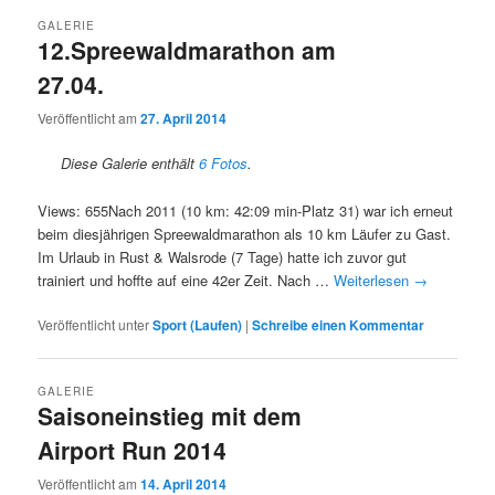
GALERIE
12.Spreewaldmarathon am
27.04.
Veröffentlicht am
27. April 2014
Diese Galerie enthält
6 Fotos
.
Views: 655Nach 2011 (10 km: 42:09 min-Platz 31) war ich erneut
beim diesjährigen Spreewaldmarathon als 10 km Läufer zu Gast.
Im Urlaub in Rust & Walsrode (7 Tage) hatte ich zuvor gut
trainiert und hoffte auf eine 42er Zeit. Nach …
Weiterlesen
→
Veröffentlicht unter
Sport (Laufen)
|
Schreibe einen Kommentar
GALERIE
Saisoneinstieg mit dem
Airport Run 2014
Veröffentlicht am
14. April 2014