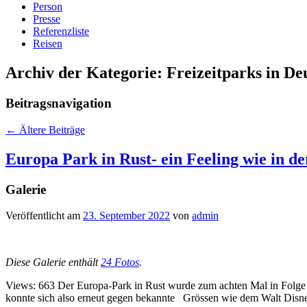
Person
Presse
Referenzliste
Reisen
Archiv der Kategorie:
Freizeitparks in De
Beitragsnavigation
←
Ältere Beiträge
Europa Park in Rust- ein Feeling wie in 
Galerie
Veröffentlicht am
23. September 2022
von
admin
Diese Galerie enthält
24 Fotos
.
Views: 663 Der Europa-Park in Rust wurde zum achten Mal in Folge 
konnte sich also erneut gegen bekannte Grössen wie dem Walt Di