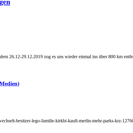
ügen
em 26.12-29.12.2019 zog es uns wieder einmal ins über 800 km entfern
 Medien)
wechselt-besitzer-lego-familie-kirkbi-kauft-merlin-mehr-parks-krz-127