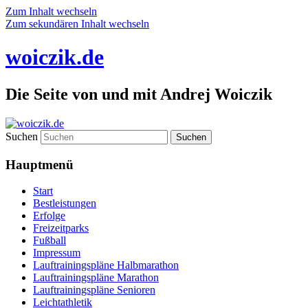
Zum Inhalt wechseln
Zum sekundären Inhalt wechseln
woiczik.de
Die Seite von und mit Andrej Woiczik
Suchen
Hauptmenü
Start
Bestleistungen
Erfolge
Freizeitparks
Fußball
Impressum
Lauftrainingspläne Halbmarathon
Lauftrainingspläne Marathon
Lauftrainingspläne Senioren
Leichtathletik