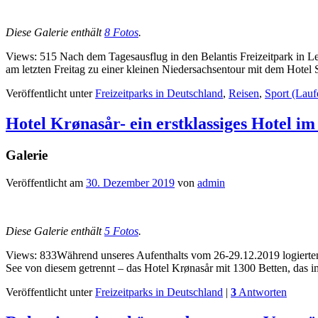
Diese Galerie enthält
8 Fotos
.
Views: 515 Nach dem Tagesausflug in den Belantis Freizeitpark in L
am letzten Freitag zu einer kleinen Niedersachsentour mit dem Hote
Veröffentlicht unter
Freizeitparks in Deutschland
,
Reisen
,
Sport (Lauf
Hotel Krønasår- ein erstklassiges Hotel i
Galerie
Veröffentlicht am
30. Dezember 2019
von
admin
Diese Galerie enthält
5 Fotos
.
Views: 833Während unseres Aufenthalts vom 26-29.12.2019 logierten
See von diesem getrennt – das Hotel Krønasår mit 1300 Betten, das 
Veröffentlicht unter
Freizeitparks in Deutschland
|
3
Antworten