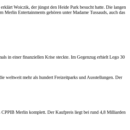
 erklärt Woiczik, der jüngst den Heide Park besucht hatte. Die langen
zern Merlin Entertainments gehören unter Madame Tussauds, auch das
ls in einer finanziellen Krise steckte. Im Gegenzug erhielt Lego 30
die weltweit mehr als hundert Freizeitparks und Ausstellungen. Der
PIB Merlin komplett. Der Kaufpreis liegt bei rund 4,8 Milliarden