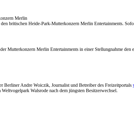
konzern Merlin
 den britischen Heide-Park-Mutterkonzern Merlin Entertainments. Sofor
 der Mutterkonzern Merlin Entertainments in einer Stellungnahme den 
er Berliner Andre Woiczik, Journalist und Betreiber des Freizeitportals
m Weltvogelpark Walsrode nach dem jüngsten Besitzerwechsel.