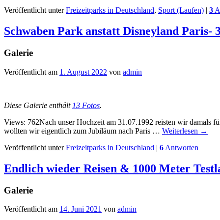
Veröffentlicht unter
Freizeitparks in Deutschland
,
Sport (Laufen)
|
3
A
Schwaben Park anstatt Disneyland Paris- 
Galerie
Veröffentlicht am
1. August 2022
von
admin
Diese Galerie enthält
13 Fotos
.
Views: 762Nach unser Hochzeit am 31.07.1992 reisten wir damals für 
wollten wir eigentlich zum Jubiläum nach Paris …
Weiterlesen
→
Veröffentlicht unter
Freizeitparks in Deutschland
|
6
Antworten
Endlich wieder Reisen & 1000 Meter Testl
Galerie
Veröffentlicht am
14. Juni 2021
von
admin