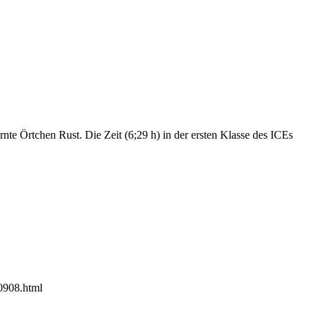
te Örtchen Rust. Die Zeit (6;29 h) in der ersten Klasse des ICEs
60908.html