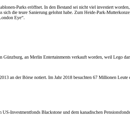
lonen-Parks eröffnet. In den Bestand sei nicht viel investiert worden,
ass sich die teure Sanierung gelohnt habe. Zum Heide-Park-Mutterkon
„London Eye“.
in Günzburg, an Merlin Entertainments verkauft worden, weil Lego dama
 2013 an der Börse notiert. Im Jahr 2018 besuchten 67 Millionen Leute 
 US-Investmentfonds Blackstone und dem kanadischen Pensionsfonds CP