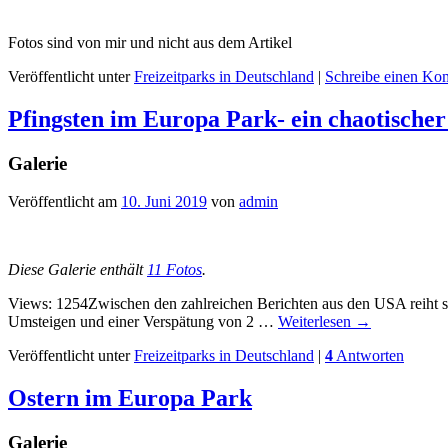
Fotos sind von mir und nicht aus dem Artikel
Veröffentlicht unter
Freizeitparks in Deutschland
|
Schreibe einen Ko
Pfingsten im Europa Park- ein chaotischer
Galerie
Veröffentlicht am
10. Juni 2019
von
admin
Diese Galerie enthält
11 Fotos
.
Views: 1254Zwischen den zahlreichen Berichten aus den USA reiht sich
Umsteigen und einer Verspätung von 2 …
Weiterlesen
→
Veröffentlicht unter
Freizeitparks in Deutschland
|
4
Antworten
Ostern im Europa Park
Galerie