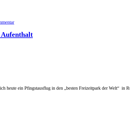
mmentar
 Aufenthalt
 heute ein Pfingstausflug in den „besten Freizeitpark der Welt“ in Rus