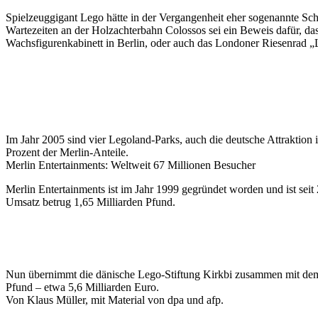
Spielzeuggigant Lego hätte in der Vergangenheit eher sogenannte Schab
Wartezeiten an der Holzachterbahn Colossos sei ein Beweis dafür, d
Wachsfigurenkabinett in Berlin, oder auch das Londoner Riesenrad 
Im Jahr 2005 sind vier Legoland-Parks, auch die deutsche Attraktion 
Prozent der Merlin-Anteile.
Merlin Entertainments: Weltweit 67 Millionen Besucher
Merlin Entertainments ist im Jahr 1999 gegründet worden und ist seit
Umsatz betrug 1,65 Milliarden Pfund.
Nun übernimmt die dänische Lego-Stiftung Kirkbi zusammen mit dem
Pfund – etwa 5,6 Milliarden Euro.
Von Klaus Müller, mit Material von dpa und afp.