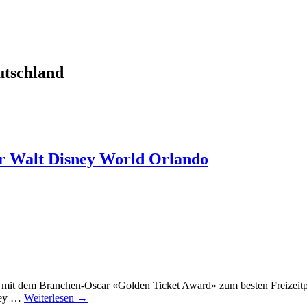
utschland
der Walt Disney World Orlando
mit dem Branchen-Oscar «Golden Ticket Award» zum besten Freizeitpar
sney …
Weiterlesen
→