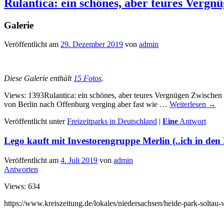
Rulantica: ein schönes, aber teures Vergn
Galerie
Veröffentlicht am
29. Dezember 2019
von
admin
Diese Galerie enthält
15 Fotos
.
Views: 1393Rulantica: ein schönes, aber teures Vergnügen Zwischen d
von Berlin nach Offenburg verging aber fast wie …
Weiterlesen
→
Veröffentlicht unter
Freizeitparks in Deutschland
|
Eine
Antwort
Lego kauft mit Investorengruppe Merlin (..ich in den
Veröffentlicht am
4. Juli 2019
von
admin
Antworten
Views: 634
https://www.kreiszeitung.de/lokales/niedersachsen/heide-park-soltau-