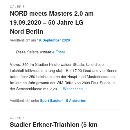
GALERIE
NORD meets Masters 2.0 am
19.09.2020 – 50 Jahre LG
Nord Berlin
Veröffentlicht am
19. September 2020
Diese Galerie enthält
4 Fotos
.
Views: 850 Im Stadion Finsterwalder Straße. fand diese
Leichtathletikveranstaltung statt. Bei 17-20 Grad und viel Sonne
traten über 250 Leichtathleten der Haupt- und Masterklasse an.
Im letzten Jahr gewann der WM Dritte von 2009 Raul Spank in
der Seniorenklasse mit 2,20 …
Weiterlesen
→
Veröffentlicht unter
Sport (Laufen)
|
5
Antworten
GALERIE
Stadler Erkner-Triathlon (5 km