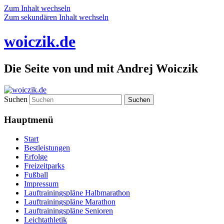
Zum Inhalt wechseln
Zum sekundären Inhalt wechseln
woiczik.de
Die Seite von und mit Andrej Woiczik
Suchen
Hauptmenü
Start
Bestleistungen
Erfolge
Freizeitparks
Fußball
Impressum
Lauftrainingspläne Halbmarathon
Lauftrainingspläne Marathon
Lauftrainingspläne Senioren
Leichtathletik