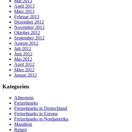
Mai 2013
April 2013
März 2013
Februar 2013
Dezember 2012
November 2012
Oktober 2012
September 2012
August 2012
Juli 2012
Juni 2012
Mai 2012
April 2012
März 2012
Januar 2012
Kategorien
Allgemein
Freizeitparks
Freizeitparks in Deutschland
Freizeitparks in Europa
Freizeitparks in Nordamerika
Marathon
Reisen